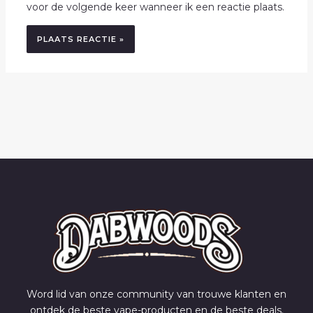
voor de volgende keer wanneer ik een reactie plaats.
Word lid van onze community van trouwe klanten en
ontdek de beste vape-producten en de beste deals.