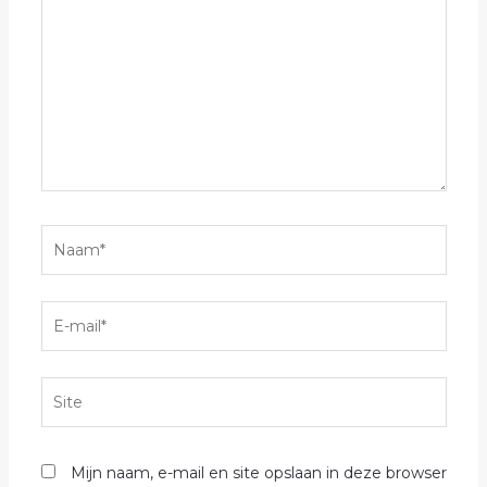
hier...
Naam*
E-
mail*
Site
Mijn naam, e-mail en site opslaan in deze browser