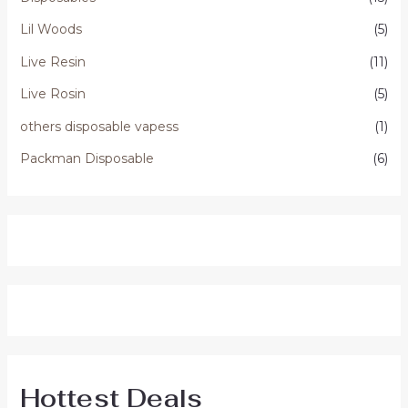
Lil Woods
(5)
Live Resin
(11)
Live Rosin
(5)
others disposable vapess
(1)
Packman Disposable
(6)
Hottest Deals