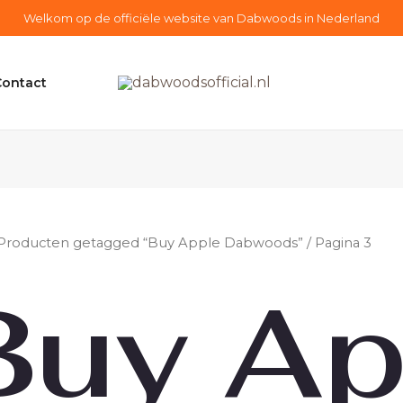
Welkom op de officiële website van Dabwoods in Nederland
Contact
Producten getagged “Buy Apple Dabwoods”
/ Pagina 3
Buy Ap