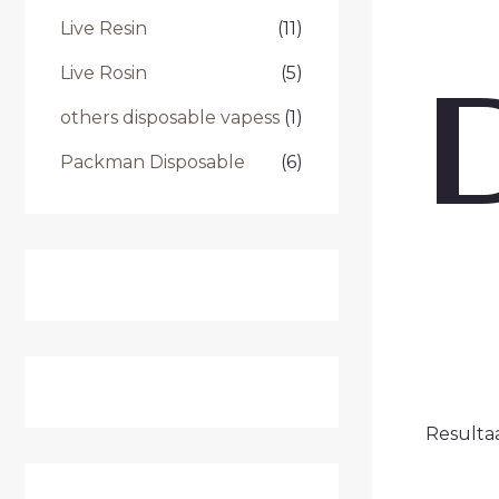
Live Resin
(11)
Live Rosin
(5)
others disposable vapess
(1)
Packman Disposable
(6)
Resulta