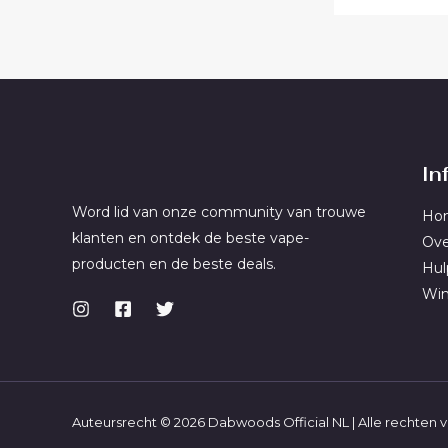
In
Word lid van onze community van trouwe
Ho
klanten en ontdek de beste vape-
Ove
producten en de beste deals.
Hul
Win
Auteursrecht © 2026 Dabwoods Official NL | Alle rechte