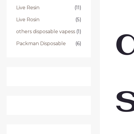
Live Resin
(11)
Live Rosin
(5)
others disposable vapess
(1)
Packman Disposable
(6)