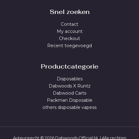
Snel zoeken
Contact
My account
Checkout
Recent toegevoegd
Productcategorie
Disposables
Dabwoods X Runtz
Dabwood Carts
Packman Disposable
others disposable vapess
Auteursrecht © 2026 Dabwoods Official NL | Alle rechten