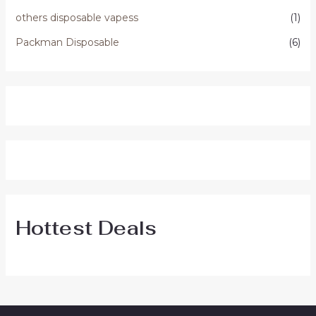
others disposable vapess
(1)
Packman Disposable
(6)
Hottest Deals