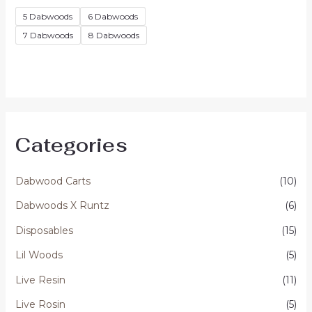
uit
5
5 Dabwoods
6 Dabwoods
7 Dabwoods
8 Dabwoods
Categories
Dabwood Carts
(10)
Dabwoods X Runtz
(6)
Disposables
(15)
Lil Woods
(5)
Live Resin
(11)
Live Rosin
(5)