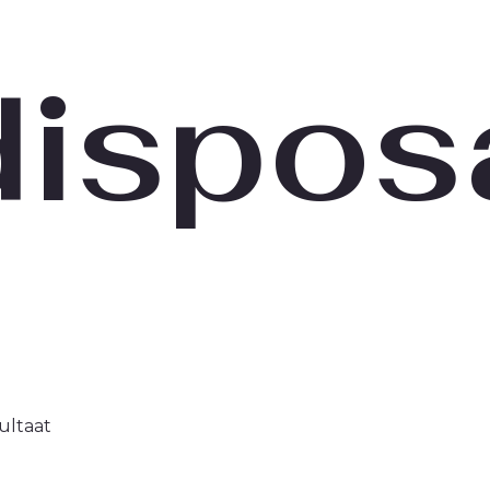
dispos
ultaat