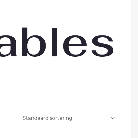
ables