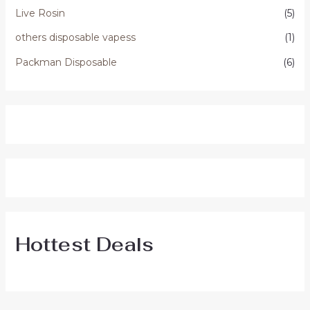
Live Rosin
(5)
others disposable vapess
(1)
Packman Disposable
(6)
Hottest Deals