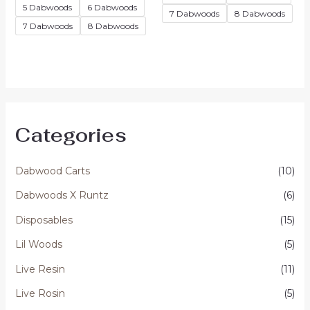
5
5 Dabwoods
6 Dabwoods
7 Dabwoods
8 Dabwoods
7 Dabwoods
8 Dabwoods
Categories
Dabwood Carts
(10)
Dabwoods X Runtz
(6)
Disposables
(15)
Lil Woods
(5)
Live Resin
(11)
Live Rosin
(5)