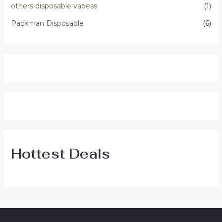
others disposable vapess
(1)
Packman Disposable
(6)
Hottest Deals