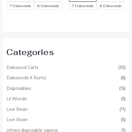
7 Dabwoods
8 Dabwoods
7 Dabwoods
8 Dabwoods
Categories
Dabwood Carts
(10)
Dabwoods X Runtz
(6)
Disposables
(15)
Lil Woods
(5)
Live Resin
(11)
Live Rosin
(5)
others disposable vapess
(1)