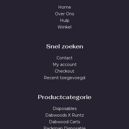
Home
Over Ons
Hulp
Winkel
Snel zoeken
Contact
My account
Checkout
Recent toegevoegd
Productcategorie
Disposables
Dabwoods X Runtz
Dabwood Carts
Packman Disposable