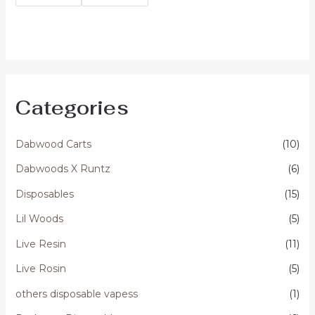
Categories
Dabwood Carts
(10)
Dabwoods X Runtz
(6)
Disposables
(15)
Lil Woods
(5)
Live Resin
(11)
Live Rosin
(5)
others disposable vapess
(1)