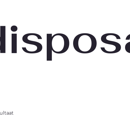
dispos
ultaat