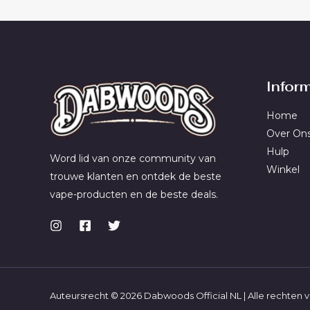
Infor
Home
Over On
Hulp
Word lid van onze community van
Winkel
trouwe klanten en ontdek de beste
vape-producten en de beste deals.
Auteursrecht © 2026 Dabwoods Official NL | Alle rechte