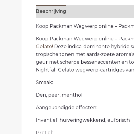
Beschrijving
Extra informatie
Beoord
Koop Packman Wegwerp online – Pack
Koop Packman Wegwerp online – Packm
Gelato!
Deze indica-dominante hybride so
tropische tonen met aards-zoete aroma’s.
geur met scherpe bessenaccenten en to
Nightfall Gelato wegwerp-cartridges va
Smaak:
Den, peer, menthol
Aangekondigde effecten:
Inventief, huiveringwekkend, euforisch
Profiel: