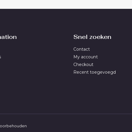
mation
Snel zoeken
Contact
s
My account
Checkout
Recent toegevoegd
n voorbehouden