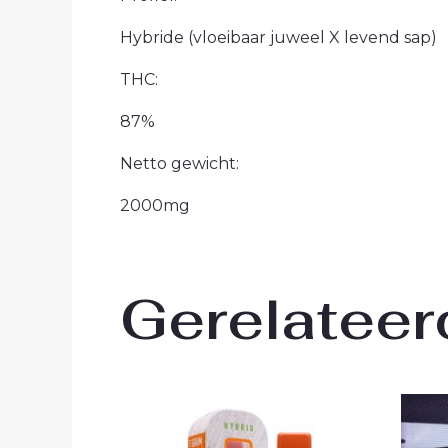
Hybride (vloeibaar juweel X levend sap)
THC:
87%
Netto gewicht:
2000mg
Gerelateer