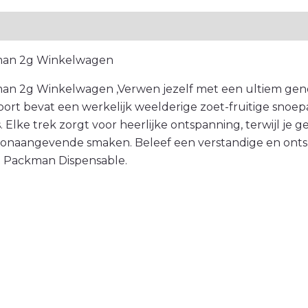
elingen (0)
man 2g Winkelwagen
an 2g Winkelwagen ,Verwen jezelf met een ultiem ge
ort bevat een werkelijk weelderige zoet-fruitige snoep
 Elke trek zorgt voor heerlijke ontspanning, terwijl je
onaangevende smaken. Beleef een verstandige en ont
n Packman Dispensable.