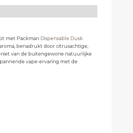
not met Packman
Dispensable Dusk
aroma, benadrukt door citrusachtige,
 geniet van de buitengewone natuurlijke
spannende vape-ervaring met de