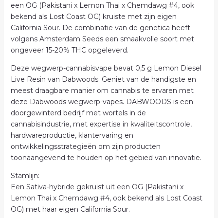
een OG (Pakistani x Lemon Thai x Chemdawg #4, ook
bekend als Lost Coast OG) kruiste met zijn eigen
California Sour. De combinatie van de genetica heeft
volgens Amsterdam Seeds een smaakvolle soort met
ongeveer 15-20% THC opgeleverd.
Deze wegwerp-cannabisvape bevat 0,5 g Lemon Diesel
Live Resin van Dabwoods. Geniet van de handigste en
meest draagbare manier om cannabis te ervaren met
deze Dabwoods wegwerp-vapes. DABWOODS is een
doorgewinterd bedrijf met wortels in de
cannabisindustrie, met expertise in kwaliteitscontrole,
hardwareproductie, klantervaring en
ontwikkelingsstrategieën om zijn producten
toonaangevend te houden op het gebied van innovatie.
Stamlijn:
Een Sativa-hybride gekruist uit een OG (Pakistani x
Lemon Thai x Chemdawg #4, ook bekend als Lost Coast
OG) met haar eigen California Sour.