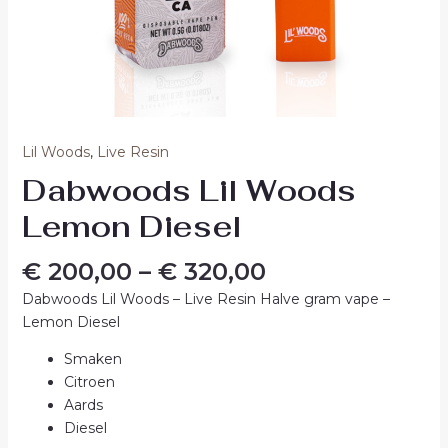
Lil Woods
,
Live Resin
Dabwoods Lil Woods
Lemon Diesel
€
200,00
–
€
320,00
Dabwoods Lil Woods – Live Resin Halve gram vape –
Lemon Diesel
Smaken
Citroen
Aards
Diesel