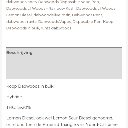
dabwood vapes
,
Dabwoods Disposable Vape Pen
,
Dabwoods Lil Woods – Rainbow Kush
,
Dabwoods Lil Woods
Lemon Diesel
,
dabwoods live rosin
,
Dabwoods Pens
,
dabwoods runtz
,
Dabwoods Vapes
,
Disposable Pen
,
Koop
Dabwoods in bulk
,
runtz dabwoods
Beschrijving
Extra informatie
Beoordelingen (0)
Koop Dabwoods in bulk
Hybride
THC: 15-20%
Lemon Diesel, ook wel Lemon Sour Diesel genoemd,
ontstond toen de Emerald
Triangle van Noord-Californië