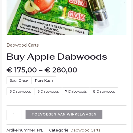
Dabwood Carts
Buy Apple Dabwoods
€
175,00
–
€
280,00
Sour Diesel
Pure Kush
5 Dabwoods
6 Dabwoods
7 Dabwoods
8 Dabwoods
TOEVOEGEN AAN WINKELWAGEN
Artikelnummer:
N/B
Categorie:
Dabwood Carts