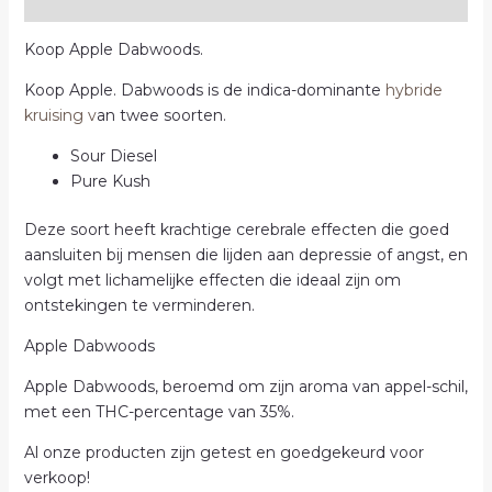
Beoordelingen (0)
Koop Apple Dabwoods.
Koop Apple. Dabwoods is de indica-dominante
hybride
kruising v
an twee soorten.
Sour Diesel
Pure Kush
Deze soort heeft krachtige cerebrale effecten die goed
aansluiten bij mensen die lijden aan depressie of angst, en
volgt met lichamelijke effecten die ideaal zijn om
ontstekingen te verminderen.
Apple Dabwoods
Apple Dabwoods, beroemd om zijn aroma van appel-schil,
met een THC-percentage van 35%.
Al onze producten zijn getest en goedgekeurd voor
verkoop!