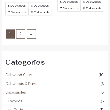
5
5 Dabwoods
6 Dabwoods
uit
5
5 Dabwoods
6 Dabwoods
7 Dabwoods
8 Dabwoods
7 Dabwoods
8 Dabwoods
1
2
→
Categories
Dabwood Carts
(10)
Dabwoods X Runtz
(6)
Disposables
(15)
Lil Woods
(5)
Live Resin
(11)