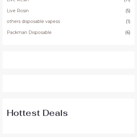
Live Rosin
(5)
others disposable vapess
(1)
Packman Disposable
(6)
Hottest Deals