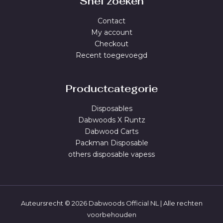
Snel zoeken
Contact
My account
Checkout
Recent toegevoegd
Productcategorie
Disposables
Dabwoods X Runtz
Dabwood Carts
Packman Disposable
others disposable vapess
Auteursrecht © 2026 Dabwoods Official NL | Alle rechten
voorbehouden