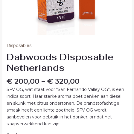
Disposables
Dabwoods Disposable
Netherlands
€
200,00
–
€
320,00
SFV OG, wat staat voor “San Fernando Valley OG”, is een
indica soort. Haar sterke aroma doet denken aan diesel
en skunk met citrus ondertonen. De brandstofachtige
smaak heeft een lichte zoetheid. SFV OG wordt
aanbevolen voor gebruik in het donker, omdat het
slaapverwekkend kan zijn.