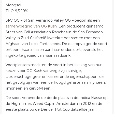
Mengsel
THC: 9,5-19%
SFV OG – of San Fernando Valley OG – begon als een
samenvoeging van OG Kush.
Een producent genaamd
Steer van Cali Association Ranches in de San Fernando
Valley in Zuid-Californië kweekte het samen met een
Afghaan van Local Fantaseeds. De daaropvolgende soort
ontleent haar initialen aan haar oudersoort, evenals het
ingekorte gebied van haar zaadbank.
Voortplanters maakten de soort in het kielzog van hun
keuze voor OG Kush vanwege zijn stevige,
citroenachtige geur en kalmerende eigenschappen, die
het gevolg zijn van een verhoogd gehalte aan myrceen,
limoneen en caryofylleen.
De soort veroverde de derde plaats in de Indica-klasse op
de High Times Weed Cup in Amsterdam in 2012 en de
eerste plaats op de Denver Pot Cup datzelfde jaar.