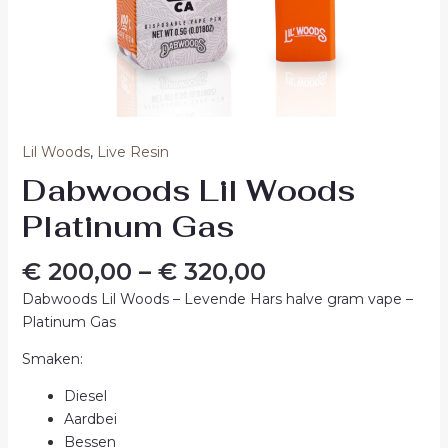
Lil Woods
,
Live Resin
Dabwoods Lil Woods
Platinum Gas
€
200,00
–
€
320,00
Dabwoods Lil Woods – Levende Hars halve gram vape –
Platinum Gas
Smaken:
Diesel
Aardbei
Bessen