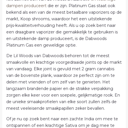
dampen produceert
die er zijn. Platinum Gas staat ook
bekend als een van de meest betaalbare vaporizers op de
markt, Koop shrooms, waardoor het een uitstekende
prijs-kwaliteitverhouding heeft. Als u op zoek bent naar
een draagbare vaporizer die gemakkelijk te gebruiken is
en uitstekende damp produceert, is de Dabwoods
Platinum Gas een geweldige optie.
De Lil Woods van Dabwoods behoren tot de meest
smaakvolle en krachtige voorgedraaide joints op de markt
van vandaag. Elke joint is gevuld met 2 gram cannabis
van de bovenste plank, waardoor ze perfect zijn om te
delen met vrienden of om zelf van te genieten. Het
langzaam brandende papier en de strakke verpakking
zorgen elke keer voor een soepele, gelijkmatige rook. En
de unieke smaakprofielen van elke soort zullen zelfs de
meest veeleisende smaakpapillen zeker bevallen.
Of je nu op zoek bent naar een zachte India om mee te
ontspannen of een krachtige Sativa om je dag mee te